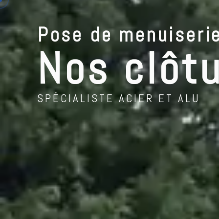
contenu
Clotures
principal
Pose de menuiseri
NO
Nos clôt
SPÉCIALISTE ACIER ET ALU