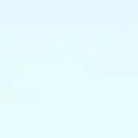
DEVIS GRATUIT
G