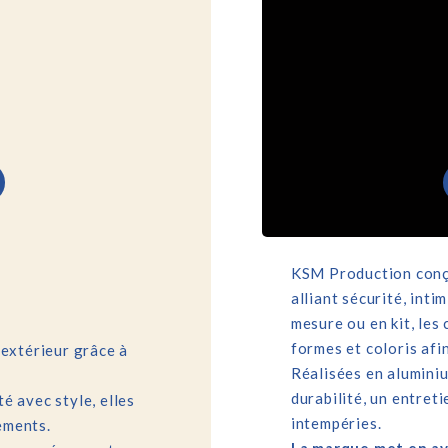
KSM Production conço
alliant sécurité, inti
mesure ou en kit, les
formes et coloris afin
 extérieur grâce à
Réalisées en aluminiu
durabilité, un entret
é avec style, elles
intempéries.
ements.