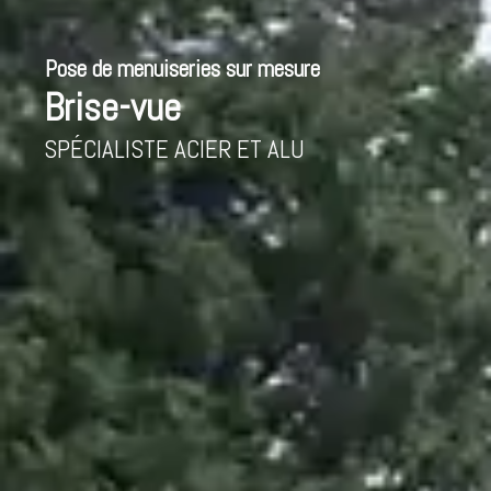
contenu
Brise-vues
principal
DEVIS
GRATUIT
Pose de menuiseries sur mesure
Brise-vue
SPÉCIALISTE ACIER ET ALU