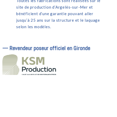
Toutes les fabrications sont réalisées sur le
site de production d’Argelès-sur-Mer et
bénéficient d’une garantie pouvant aller
jusqu’à 25 ans sur la structure et le laquage
selon les modèles.
— Revendeur poseur officiel en Gironde
Vos aménagements extérieurs durables
Depuis près de 30 ans, KSM
conçoit et fabrique en
France des produits alliant qualité, durabilité et