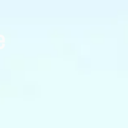
DEVIS GRATUIT
G
e