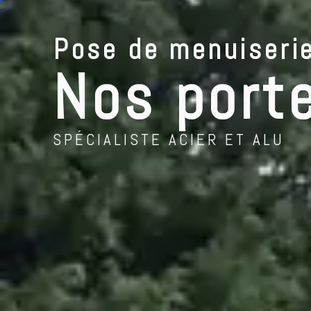
contenu
Portes de garage
principal
Pose de menuiseri
NO
Nos port
SPÉCIALISTE ACIER ET ALU