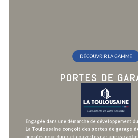
DÉCOUVRIR LA GAMME
PORTES DE GAR
Engagée dans une démarche de développement du
La Toulousaine conçoit des portes de garage de
pensées pour durer et couvertes par une garantie